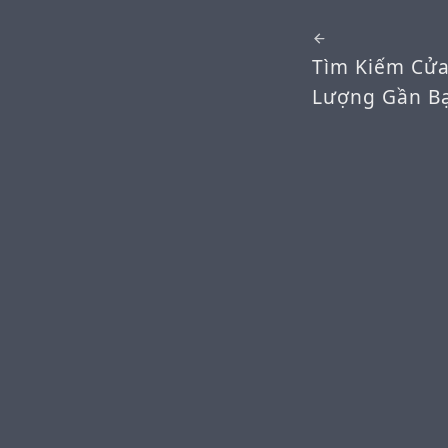
Tìm Kiếm Cửa
Lượng Gần B