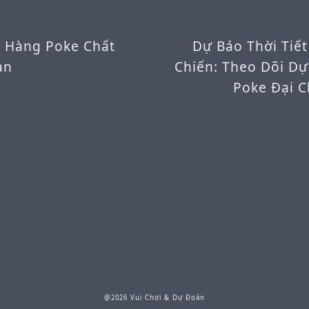
 Hàng Poke Chất
Dự Báo Thời Tiế
ạn
Chiến: Theo Dõi Dự
Poke Đại C
@2026 Vui Chơi & Dự Đoán