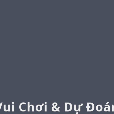
Vui Chơi & Dự Đoá