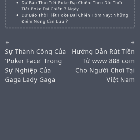
Dự Báo Thời Tiết Poke Đại Chiến: Theo Dõi Thời
Tiết Poke Đại Chiến 7 Ngày
Dự Báo Thời Tiết Poke Đại Chiến Hôm Nay: Những
Điểm Nóng Cần Lưu Ý
Sự Thành Công Của
Hướng Dẫn Rút Tiền
'Poker Face' Trong
Từ www 888 com
Sự Nghiệp Của
Cho Người Chơi Tại
Gaga Lady Gaga
Việt Nam