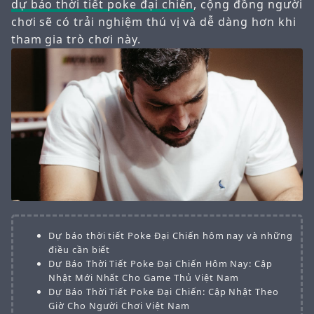
dự báo thời tiết poke đại chiến
, cộng đồng người
chơi sẽ có trải nghiệm thú vị và dễ dàng hơn khi
tham gia trò chơi này.
Dự báo thời tiết Poke Đại Chiến hôm nay và những
điều cần biết
Dự Báo Thời Tiết Poke Đại Chiến Hôm Nay: Cập
Nhật Mới Nhất Cho Game Thủ Việt Nam
Dự Báo Thời Tiết Poke Đại Chiến: Cập Nhật Theo
Giờ Cho Người Chơi Việt Nam