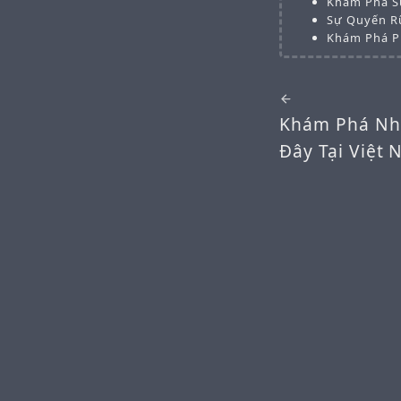
Khám Phá Sự
Sự Quyến Rũ
Khám Phá Ph
Khám Phá Nh
Đây Tại Việt