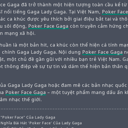
ace Gaga đã trở thành một hiện tượng toàn cầu kể từ
sĩ nổi tiếng Gaga Lady Gaga. Tại Việt Nam,
Poker Fac
ác ca khúc được yêu thích bởi giai điệu bắt tai và th
ệu sôi động,
Poker Face Gaga
còn truyền cảm hứng ch
ên mạng xã hội.
huần là một bản hit, ca khúc còn thể hiện cá tính m
a chính Gaga Lady Gaga. Nội dung
Poker Face Gaga
nó
ật, một chủ đề gần gũi với nhiều bạn trẻ Việt Nam. 
ột thông điệp về sự tự tin và dám thể hiện bản thân 
của Gaga Lady Gaga hoặc đam mê các bản nhạc quốc 
ua
Poker Face Gaga
– một tuyệt phẩm mang dấu ấn k
âm nhạc thế giới.
 "Poker Face" Của Lady Gaga
Nghĩa Bài Hát 'Poker Face' Của Lady Gaga