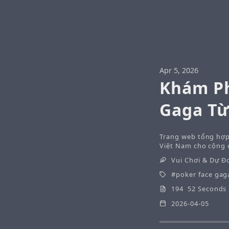
Apr 5, 2026
Khám Ph
Gaga Từ
Trang web tổng hợp c
Việt Nam cho cộng 
Vui Chơi & Dự Đ
poker face gag
194 52 Seconds
2026-04-05