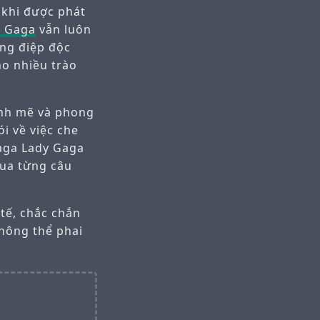
 khi được phát
e Gaga
vẫn luôn
ông điệp độc
o nhiều trào
ạnh mẽ và phong
i về việc che
Gaga Lady Gaga
qua từng câu
tế, chắc chắn
hông thể phai