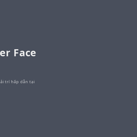
er Face
i trí hấp dẫn tại