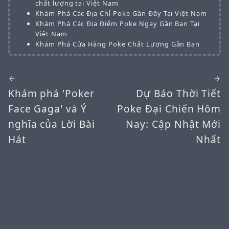
chất lượng tại Việt Nam
Khám Phá Các Địa Chỉ Poke Gần Đây Tại Việt Nam
Khám Phá Các Địa Điểm Poke Ngay Gần Bạn Tại
Việt Nam
Khám Phá Cửa Hàng Poke Chất Lượng Gần Bạn
Khám phá 'Poker
Dự Báo Thời Tiết
Face Gaga' và Ý
Poke Đại Chiến Hôm
nghĩa của Lời Bài
Nay: Cập Nhật Mới
Hát
Nhất