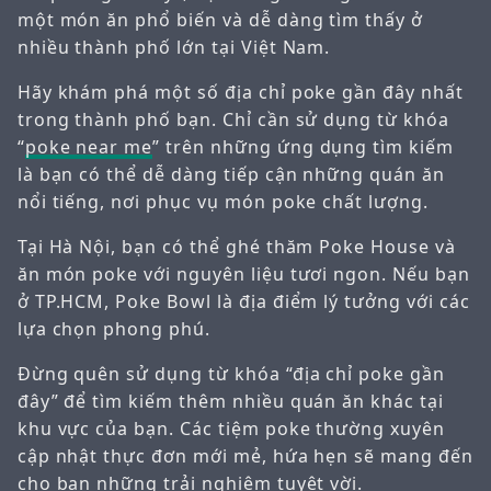
một món ăn phổ biến và dễ dàng tìm thấy ở
nhiều thành phố lớn tại Việt Nam.
Hãy khám phá một số địa chỉ poke gần đây nhất
trong thành phố bạn. Chỉ cần sử dụng từ khóa
“
poke near me
” trên những ứng dụng tìm kiếm
là bạn có thể dễ dàng tiếp cận những quán ăn
nổi tiếng, nơi phục vụ món poke chất lượng.
Tại Hà Nội, bạn có thể ghé thăm Poke House và
ăn món poke với nguyên liệu tươi ngon. Nếu bạn
ở TP.HCM, Poke Bowl là địa điểm lý tưởng với các
lựa chọn phong phú.
Đừng quên sử dụng từ khóa “địa chỉ poke gần
đây” để tìm kiếm thêm nhiều quán ăn khác tại
khu vực của bạn. Các tiệm poke thường xuyên
cập nhật thực đơn mới mẻ, hứa hẹn sẽ mang đến
cho bạn những trải nghiệm tuyệt vời.