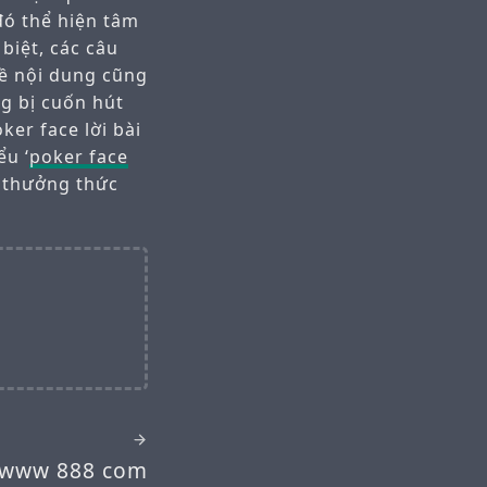
 đó thể hiện tâm
biệt, các câu
về nội dung cũng
ng bị cuốn hút
ker face lời bài
ểu ‘
poker face
để thưởng thức
i www 888 com