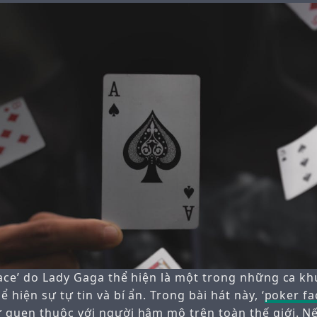
Face’ do Lady Gaga thể hiện là một trong những ca kh
 hiện sự tự tin và bí ẩn. Trong bài hát này, ‘
poker fa
 quen thuộc với người hâm mộ trên toàn thế giới. 