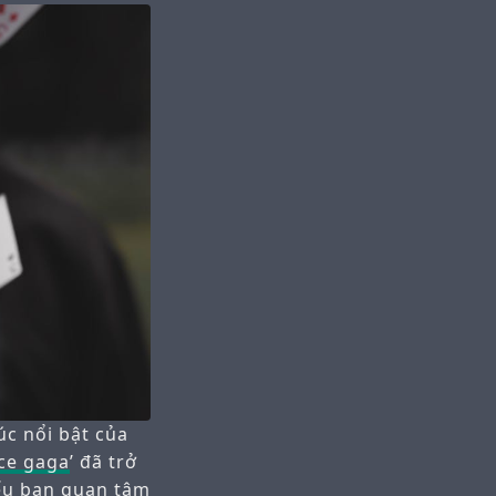
úc nổi bật của
ce gaga
’ đã trở
Nếu bạn quan tâm