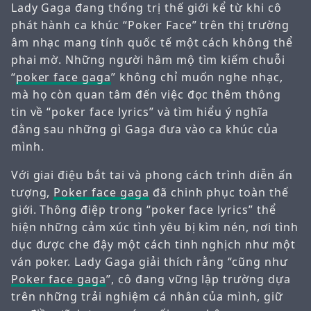
Lady Gaga đang thống trị thế giới kể từ khi cô
phát hành ca khúc “Poker Face” trên thị trường
âm nhạc mang tính quốc tế một cách không thể
phai mờ. Những người hâm mộ tìm kiếm chuỗi
“
poker face gaga
” không chỉ muốn nghe nhạc,
mà họ còn quan tâm đến việc đọc thêm thông
tin về “poker face lyrics” và tìm hiểu ý nghĩa
đằng sau những gì Gaga đưa vào ca khúc của
mình.
Với giai điệu bắt tai và phong cách trình diễn ấn
tượng,
Poker face gaga
đã chinh phục toàn thế
giới. Thông điệp trong “poker face lyrics” thể
hiện những cảm xúc tình yêu bị kìm nén, nơi tình
dục được che đậy một cách tinh nghịch như một
ván poker. Lady Gaga giải thích rằng “cũng như
Poker face gaga
”, cô đang vững lập trường dựa
trên những trải nghiệm cá nhân của mình, giữ