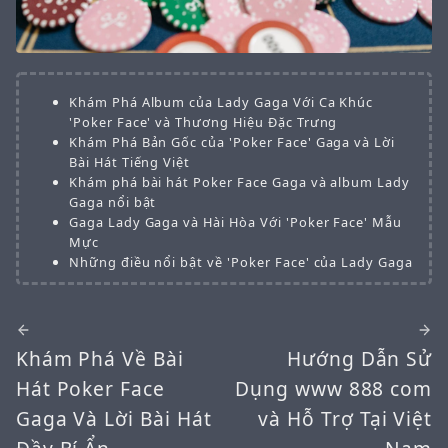
Khám Phá Album của Lady Gaga Với Ca Khúc
'Poker Face' và Thương Hiệu Đặc Trưng
Khám Phá Bản Gốc của 'Poker Face' Gaga và Lời
Bài Hát Tiếng Việt
Khám phá bài hát Poker Face Gaga và album Lady
Gaga nổi bật
Gaga Lady Gaga và Hài Hòa Với 'Poker Face' Mẫu
Mực
Những điều nổi bật về 'Poker Face' của Lady Gaga
Khám Phá Về Bài
Hướng Dẫn Sử
Hát Poker Face
Dụng www 888 com
Gaga Và Lời Bài Hát
và Hỗ Trợ Tại Việt