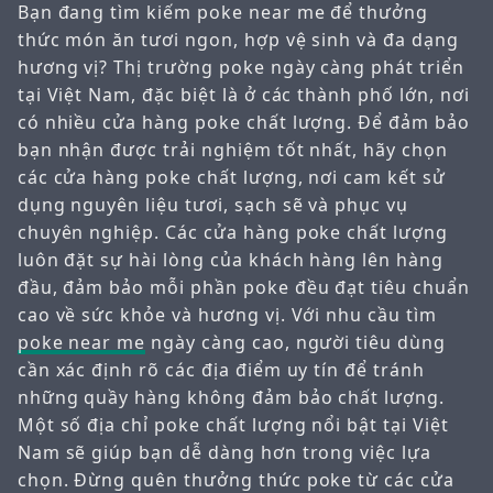
Bạn đang tìm kiếm poke near me để thưởng
thức món ăn tươi ngon, hợp vệ sinh và đa dạng
hương vị? Thị trường poke ngày càng phát triển
tại Việt Nam, đặc biệt là ở các thành phố lớn, nơi
có nhiều cửa hàng poke chất lượng. Để đảm bảo
bạn nhận được trải nghiệm tốt nhất, hãy chọn
các cửa hàng poke chất lượng, nơi cam kết sử
dụng nguyên liệu tươi, sạch sẽ và phục vụ
chuyên nghiệp. Các cửa hàng poke chất lượng
luôn đặt sự hài lòng của khách hàng lên hàng
đầu, đảm bảo mỗi phần poke đều đạt tiêu chuẩn
cao về sức khỏe và hương vị. Với nhu cầu tìm
poke near me
ngày càng cao, người tiêu dùng
cần xác định rõ các địa điểm uy tín để tránh
những quầy hàng không đảm bảo chất lượng.
Một số địa chỉ poke chất lượng nổi bật tại Việt
Nam sẽ giúp bạn dễ dàng hơn trong việc lựa
chọn. Đừng quên thưởng thức poke từ các cửa