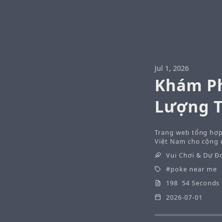
Jul 1, 2026
Khám Ph
Lượng T
Trang web tổng hợp c
Việt Nam cho cộng 
Vui Chơi & Dự Đ
poke near me
198 54 Seconds
2026-07-01