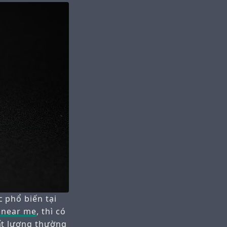
 phổ biến tại
 near me
, thì có
ất lượng thường