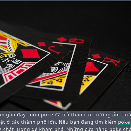
m gần đây, món poke đã trở thành xu hướng ẩm thực
iệt ở các thành phố lớn. Nếu bạn đang tìm kiếm
poke
e chất lượng để khám phá. Những cửa hàng poke ch