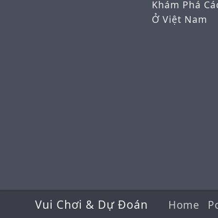
Khám Phá Cá
Ở Việt Nam
Vui Chơi & Dự Đoán
Home
P