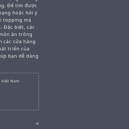
ng. Để tìm được
mạng hoặc hỏi ý
ại topping mà
 Đặc biệt, các
 món ăn trông
n các cửa hàng
át triển của
iúp bạn dễ dàng
i Việt Nam