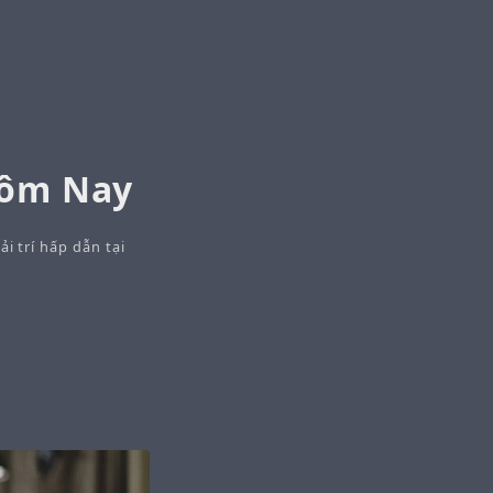
Hôm Nay
i trí hấp dẫn tại