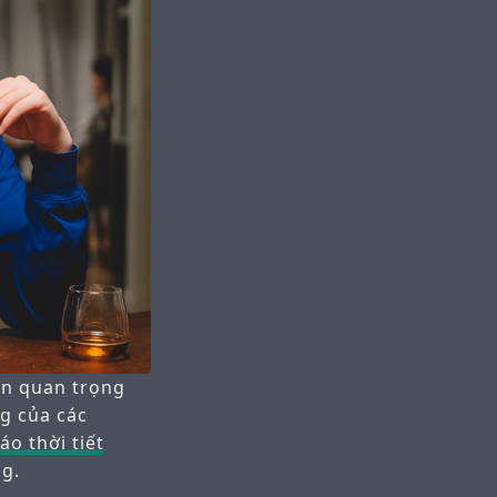
in quan trọng
ng của các
áo thời tiết
g.