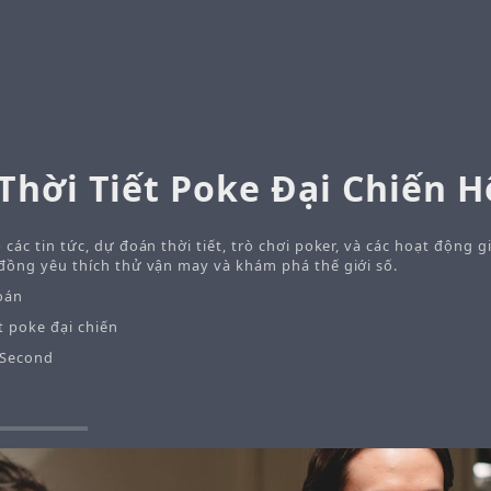
Thời Tiết Poke Đại Chiến 
ác tin tức, dự đoán thời tiết, trò chơi poker, và các hoạt động giả
đồng yêu thích thử vận may và khám phá thế giới số.
oán
t poke đại chiến
 Second