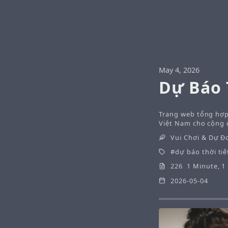
May 4, 2026
Dự Báo 
Trang web tổng hợp c
Việt Nam cho cộng 
Vui Chơi & Dự Đ
dự báo thời tiế
226 1 Minute, 1
2026-05-04