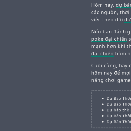
Hôm nay,
dự báo
các nguồn, thời 
việc theo dõi
dự
Nếu bạn đánh gi
poke đại chiến
s
mạnh hơn khi th
đại chiến
hôm na
Cuối cùng, hãy 
hôm nay để mọi
năng chơi game
Dự Báo Thời
Dự Báo Thời
Dự báo thời
Dự Báo Thời
Dự Báo Thời