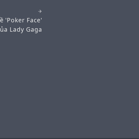
ề 'Poker Face'
của Lady Gaga