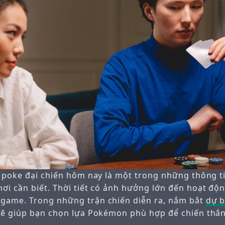
t poke đại chiến hôm nay là một trong những thông t
ơi cần biết. Thời tiết có ảnh hưởng lớn đến hoạt độ
game. Trong những trận chiến diễn ra, nắm bắt
dự b
ẽ giúp bạn chọn lựa Pokémon phù hợp để chiến thắn