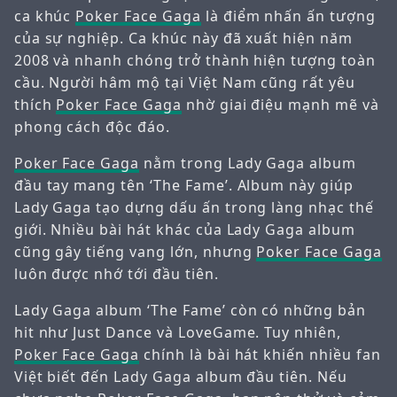
ca khúc
Poker Face Gaga
là điểm nhấn ấn tượng
của sự nghiệp. Ca khúc này đã xuất hiện năm
2008 và nhanh chóng trở thành hiện tượng toàn
cầu. Người hâm mộ tại Việt Nam cũng rất yêu
thích
Poker Face Gaga
nhờ giai điệu mạnh mẽ và
phong cách độc đáo.
Poker Face Gaga
nằm trong Lady Gaga album
đầu tay mang tên ‘The Fame’. Album này giúp
Lady Gaga tạo dựng dấu ấn trong làng nhạc thế
giới. Nhiều bài hát khác của Lady Gaga album
cũng gây tiếng vang lớn, nhưng
Poker Face Gaga
luôn được nhớ tới đầu tiên.
Lady Gaga album ‘The Fame’ còn có những bản
hit như Just Dance và LoveGame. Tuy nhiên,
Poker Face Gaga
chính là bài hát khiến nhiều fan
Việt biết đến Lady Gaga album đầu tiên. Nếu