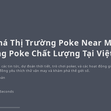
á Thị Trường Poke Near M
g Poke Chất Lượng Tại Vi
ác tin tức, dự đoán thời tiết, trò chơi poker, và các hoạt động giả
đồng yêu thích thử vận may và khám phá thế giới số.
oán
 Seconds