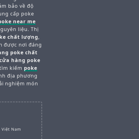
ảm bảo về độ
cung cấp poke
poke near me
guyên liệu. Thị
ke chất lượng
,
n được nơi đáng
àng poke chất
cửa hàng poke
 tìm kiếm
poke
ính địa phương
ải nghiệm món
i Việt Nam