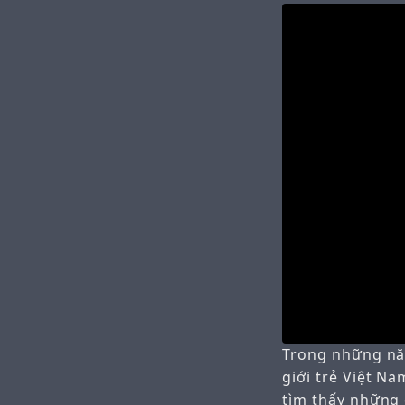
Trong những nă
giới trẻ Việt N
tìm thấy những