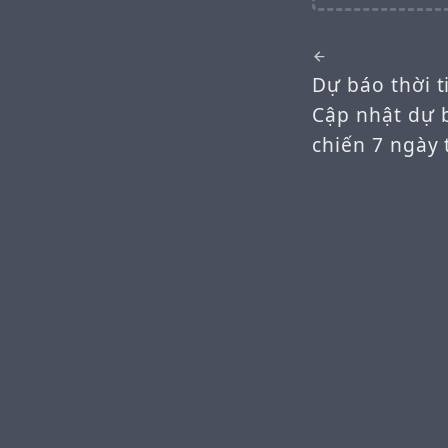
Dự báo thời t
Cập nhật dự b
chiến 7 ngày 