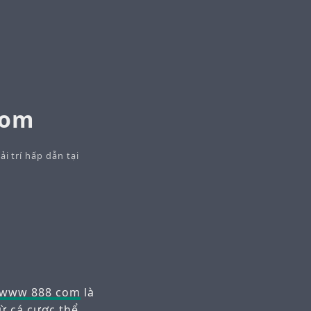
com
i trí hấp dẫn tại
www 888 com
là
ừ cá cược thể