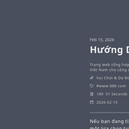
Feb 15, 2026
Hướng D
Trang web tổng hợp c
Việt Nam cho cộng 
Vui Chơi & Dự Đ
www 888 com
189 51 Seconds
2026-02-15
Nếu bạn đang tì
một lựa chọn tu