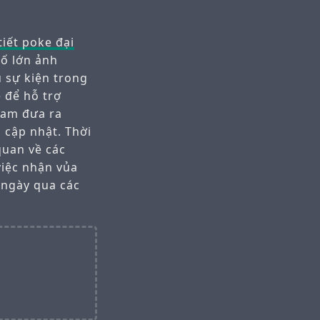
tiết poke đại
tố lớn ảnh
u sự kiện trong
ẹ để hỗ trợ
Nam đưa ra
 cập nhật. Thời
quan về các
việc nhận vủa
7 ngày qua các