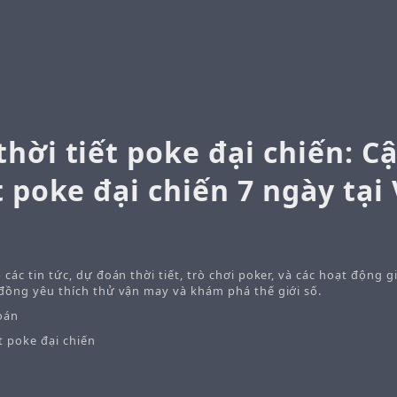
hời tiết poke đại chiến: C
t poke đại chiến 7 ngày tại 
ác tin tức, dự đoán thời tiết, trò chơi poker, và các hoạt động giả
đồng yêu thích thử vận may và khám phá thế giới số.
oán
t poke đại chiến