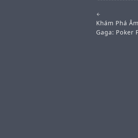
Khám Phá Âm
Gaga: Poker 