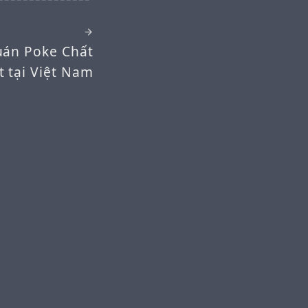
án Poke Chất
 tại Việt Nam