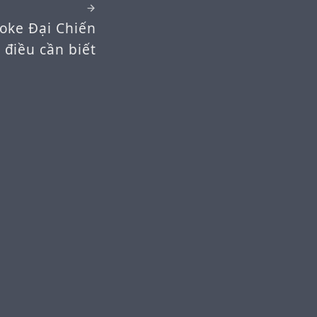
Poke Đại Chiến
điều cần biết