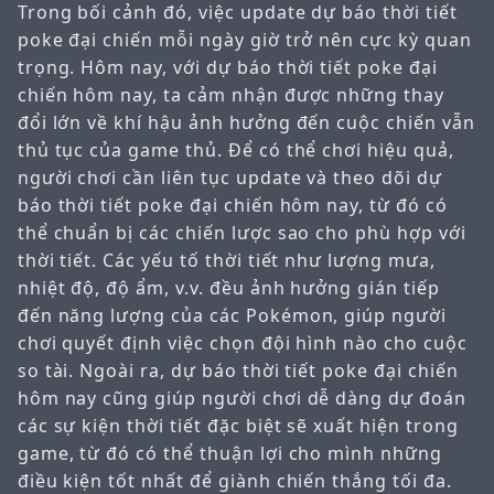
Trong bối cảnh đó, việc update dự báo thời tiết
poke đại chiến mỗi ngày giờ trở nên cực kỳ quan
trọng. Hôm nay, với dự báo thời tiết poke đại
chiến hôm nay, ta cảm nhận được những thay
đổi lớn về khí hậu ảnh hưởng đến cuộc chiến vẫn
thủ tục của game thủ. Để có thể chơi hiệu quả,
người chơi cần liên tục update và theo dõi dự
báo thời tiết poke đại chiến hôm nay, từ đó có
thể chuẩn bị các chiến lược sao cho phù hợp với
thời tiết. Các yếu tố thời tiết như lượng mưa,
nhiệt độ, độ ẩm, v.v. đều ảnh hưởng gián tiếp
đến năng lượng của các Pokémon, giúp người
chơi quyết định việc chọn đội hình nào cho cuộc
so tài. Ngoài ra, dự báo thời tiết poke đại chiến
hôm nay cũng giúp người chơi dễ dàng dự đoán
các sự kiện thời tiết đặc biệt sẽ xuất hiện trong
game, từ đó có thể thuận lợi cho mình những
điều kiện tốt nhất để giành chiến thắng tối đa.