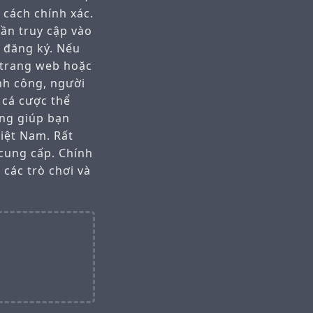
cách chính xác.
cần truy cập vào
c đăng ký. Nếu
 trang web hoặc
nh công, người
 cá cược thể
ng giúp bạn
iệt Nam. Rất
cung cấp. Chính
các trò chơi và