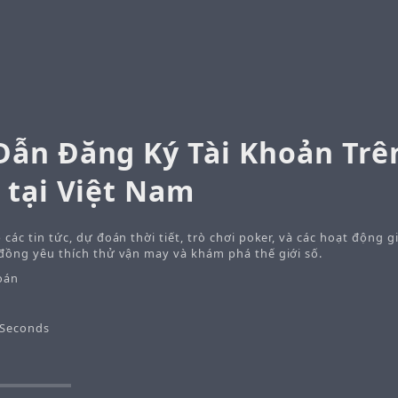
ẫn Đăng Ký Tài Khoản Tr
 tại Việt Nam
ác tin tức, dự đoán thời tiết, trò chơi poker, và các hoạt động giả
đồng yêu thích thử vận may và khám phá thế giới số.
oán
 Seconds