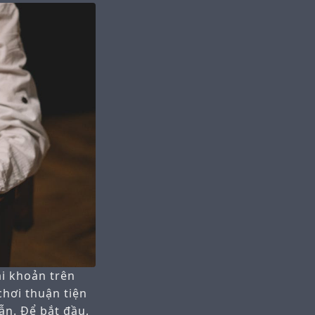
ài khoản trên
chơi thuận tiện
ẫn. Để bắt đầu,