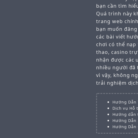
bạn cần tìm hiể
Quá trình này k
trang web chính
bạn muốn đăng 
các bài viết hư
chơi có thể nạp
thao, casino trự
nhận được các ư
nhiều người đã 
vì vậy, không n
trải nghiệm dịc
Hướng Dẫn T
Dịch vụ Hỗ 
Hướng dẫn t
Hướng Dẫn 
Hướng Dẫn 